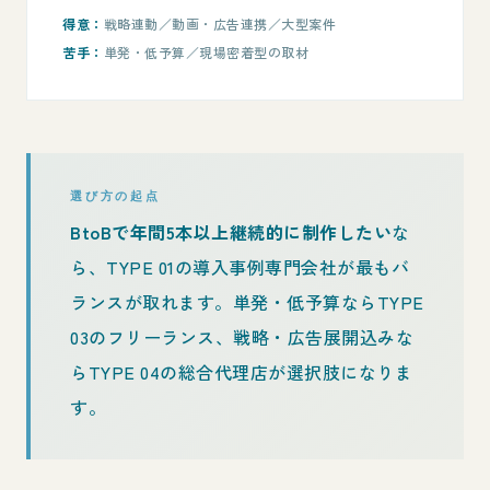
得意：
戦略連動／動画・広告連携／大型案件
苦手：
単発・低予算／現場密着型の取材
選び方の起点
BtoBで年間5本以上継続的に制作したい
な
ら、TYPE 01の導入事例専門会社が最もバ
ランスが取れます。単発・低予算ならTYPE
03のフリーランス、戦略・広告展開込みな
らTYPE 04の総合代理店が選択肢になりま
す。