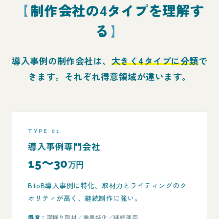
制作会社の4タイプを理解す
る
導入事例の制作会社は、
大きく4タイプに分類
で
きます。それぞれ得意領域が違います。
TYPE 01
導入事例専門会社
15〜30
万円
BtoB導入事例に特化。取材力とライティングのク
オリティが高く、継続制作に強い。
得意：
深掘り取材／業界特化／継続運用