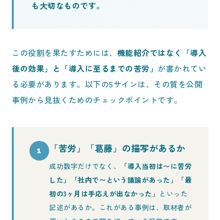
も大切なものです。
この役割を果たすためには、
機能紹介ではなく「導入
後の効果」と「導入に至るまでの苦労」
が書かれてい
る必要があります。以下の5サインは、その質を公開
事例から見抜くためのチェックポイントです。
「苦労」「葛藤」の描写があるか
1
成功数字だけでなく、
「導入当初は〜に苦労
した」「社内で〜という議論があった」「最
初の3ヶ月は手応えが出なかった」
といった
記述があるか。これがある事例は、取材者が