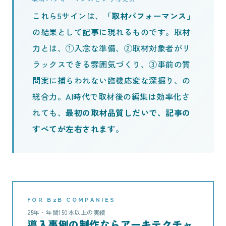
これら5サインは、
「取材パフォーマンス」
の結果として記事に現れるものです。取材
力とは、①入念な準備、②取材対象者がリ
ラックスできる雰囲気づくり、③事前の質
問案に捕らわれない臨機応変な深掘り、の
総合力。AI時代で取材後の編集は効率化さ
れても、
最初の取材品質しだいで、記事の
すべてが左右されます
。
FOR B2B COMPANIES
25年・年間150本以上の実績
導入事例の制作ならアーキテクチャ