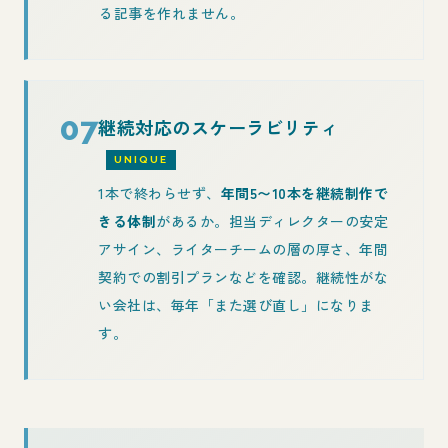
る記事を作れません。
07
継続対応のスケーラビリティ
UNIQUE
1本で終わらせず、
年間5〜10本を継続制作で
きる体制
があるか。担当ディレクターの安定
アサイン、ライターチームの層の厚さ、年間
契約での割引プランなどを確認。継続性がな
い会社は、毎年「また選び直し」になりま
す。