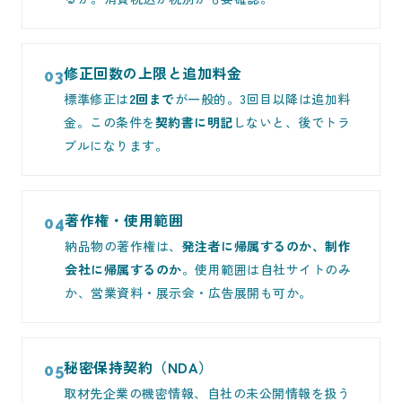
修正回数の上限と追加料金
03
標準修正は
2回まで
が一般的。3回目以降は追加料
金。この条件を
契約書に明記
しないと、後でトラ
ブルになります。
著作権・使用範囲
04
納品物の著作権は、
発注者に帰属するのか、制作
会社に帰属するのか
。使用範囲は自社サイトのみ
か、営業資料・展示会・広告展開も可か。
秘密保持契約（NDA）
05
取材先企業の機密情報、自社の未公開情報を扱う