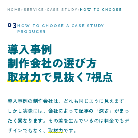
HOME
›
SERVICE
›
CASE STUDY
›
HOW TO CHOOSE
03
HOW TO CHOOSE A CASE STUDY
PRODUCER
導入事例
制作会社の選び方
取材力
で見抜く7視点
導入事例の制作会社は、どれも同じように見えます。
しかし実際には、
会社によって記事の「深さ」がまっ
たく異なります
。その差を生んでいるのは料金でもデ
ザインでもなく、
取材力
です。