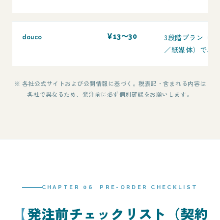
douco
¥13〜30
3段階プラン（取
／紙媒体）で、
※ 各社公式サイトおよび公開情報に基づく。税表記・含まれる内容は
各社で異なるため、発注前に必ず個別確認をお願いします。
CHAPTER 06 PRE-ORDER CHECKLIST
発注前チェックリスト（契約