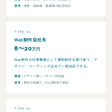
苦手：
単発・短納期・動画等の総合対応
TYPE 02
Web制作会社系
8〜20
万円
Web制作の付帯業務として事例制作を請け負う。デ
ザイン・コーディング込みで一括対応できる。
得意：
デザイン統一／サイト内完結
苦手：
取材の深掘り／BtoB特有の取材
TYPE 03