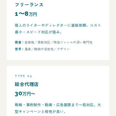
フリーランス
1〜8
万円
個人のライターやディレクターに直接依頼。コスト
最小・スピード対応が強み。
得意：
低価格／柔軟対応／特定ジャンルの深い専門性
苦手：
量産／継続の安定性／デザイン
TYPE 04
総合代理店
30
万円〜
戦略・事例制作・動画・広告展開まで一括対応。大
型キャンペーンと相性が良い。