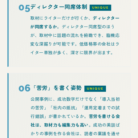
05
ディレクター同席体制
UNIQUE
取材にライターだけが行くか、
ディレクター
が同席するか
。ディレクター同席型のほう
が、取材中に話題の流れを俯瞰でき、臨機応
変な深掘りが可能です。低価格帯の会社はラ
イター単独が多く、深さに限界が出ます。
06
「苦労」を書く姿勢
UNIQUE
公開事例に、成功数字だけでなく「導入当初
の苦労」「社内の抵抗」「運用定着までの試
行錯誤」が書かれているか。
苦労を書ける会
社は、取材力も編集力も高い
。成功の美談ば
かりの事例を作る会社は、読者の稟議を通せ