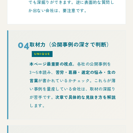
でも深掘りができます。逆に表面的な質問し
か出ない会社は、要注意です。
04
取材力（公開事例の深さで判断）
UNIQUE
本ページ最重要の視点
。各社の公開事例を
3〜5本読み、
苦労・葛藤・選定の悩み・生の
言葉
が書かれているかチェック。これらが薄
い事例を量産している会社は、取材の深掘り
が苦手です。
次章で具体的な見抜き方を解説
します。