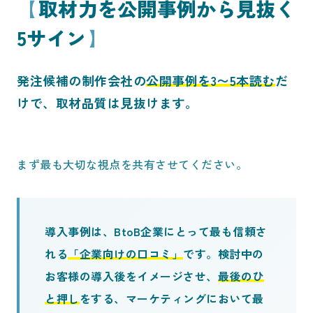
取材力を公開事例から見抜く
5サイン
発注候補の制作会社の
公開事例を3〜5本読む
だ
けで、取材品質は見抜けます。
まず最も大切な視点を共有させてください。
導入事例は、BtoB企業にとって最も信頼さ
れる
「企業向けの口コミ」
です。検討中の
お客様の導入後をイメージさせ、
最後のひ
と押し
をする、マーケティングにおいて最