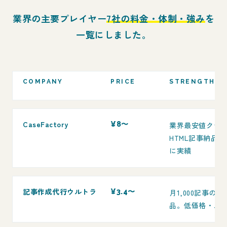
業界の主要プレイヤー
7社の料金・体制・強み
を
一覧にしました。
COMPANY
PRICE
STRENGTH
CaseFactory
¥8〜
業界最安値クラ
HTML記事納品。
に実績
記事作成代行ウルトラ
¥3.4〜
月1,000記事の
品。低価格・ス