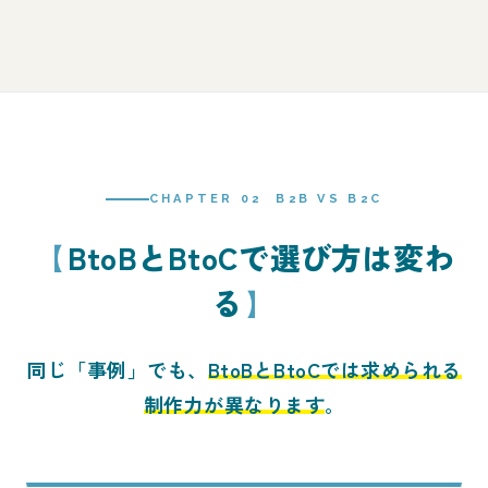
CHAPTER 02 B2B VS B2C
BtoBとBtoCで選び方は変わ
る
同じ「事例」でも、
BtoBとBtoCでは求められる
制作力が異なります
。