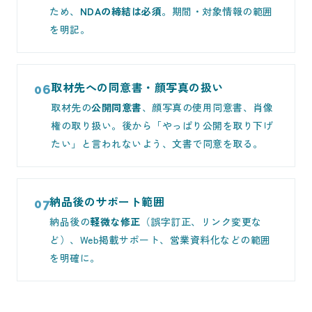
ため、
NDAの締結は必須
。期間・対象情報の範囲
を明記。
取材先への同意書・顔写真の扱い
06
取材先の
公開同意書
、顔写真の使用同意書、肖像
権の取り扱い。後から「やっぱり公開を取り下げ
たい」と言われないよう、文書で同意を取る。
納品後のサポート範囲
07
納品後の
軽微な修正
（誤字訂正、リンク変更な
ど）、Web掲載サポート、営業資料化などの範囲
を明確に。