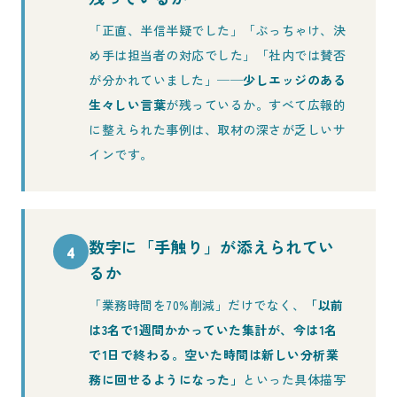
「正直、半信半疑でした」「ぶっちゃけ、決
め手は担当者の対応でした」「社内では賛否
が分かれていました」──
少しエッジのある
生々しい言葉
が残っているか。すべて広報的
に整えられた事例は、取材の深さが乏しいサ
インです。
数字に「手触り」が添えられてい
4
るか
「業務時間を70%削減」だけでなく、
「以前
は3名で1週間かかっていた集計が、今は1名
で1日で終わる。空いた時間は新しい分析業
務に回せるようになった」
といった具体描写